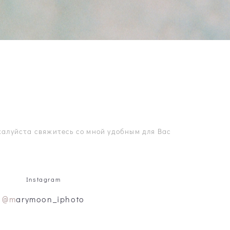
жалуйста свяжитесь со мной удобным для Вас
Instagram
@m
arymoon_iphoto