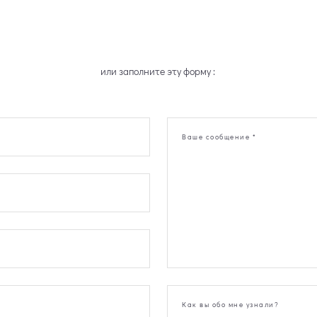
или заполните эту форму :
Ваше сообщение *
Как вы обо мне узнали?