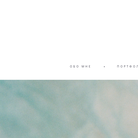
ОБО МНЕ
•
ПОРТФО