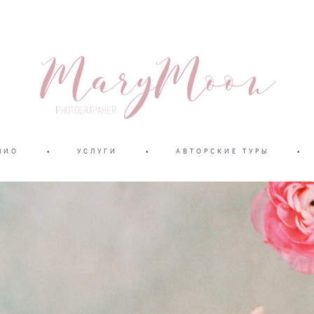
ЛИО
•
УСЛУГИ
•
АВТОРСКИЕ ТУРЫ
•