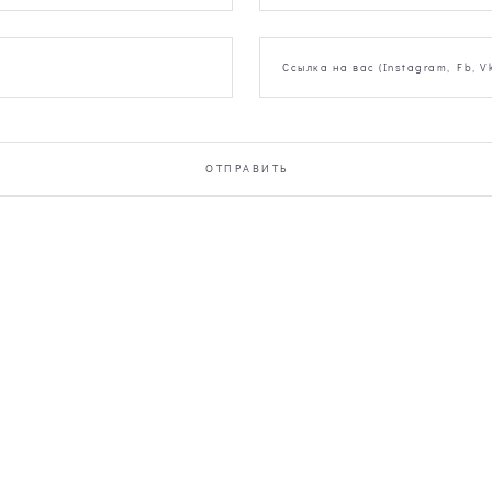
Ссылка на вас (Instagram, Fb, Vk
ОТПРАВИТЬ
MARY MOON