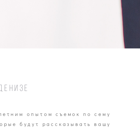
денизе
летним опытом съемок по сему
орые будут рассказывать вашу