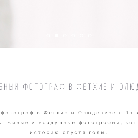
бный фотограф в Фетхие и Олю
фотограф в Фетхие и Олюденизе с 15-
ть живые и воздушные фотографии, кот
историю спустя годы.