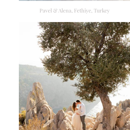
Pavel & Alena, Fethiye, Turkey