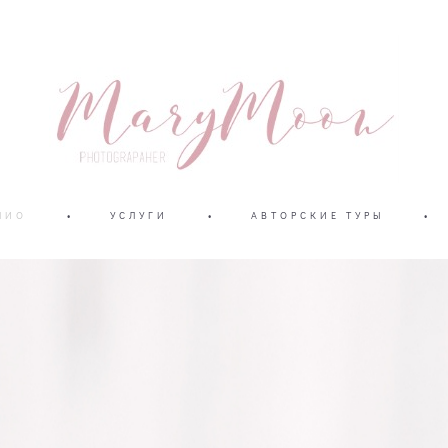
ЛИО
•
УСЛУГИ
•
АВТОРСКИЕ ТУРЫ
•