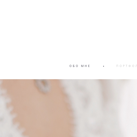
ОБО МНЕ
•
ПОРТФО