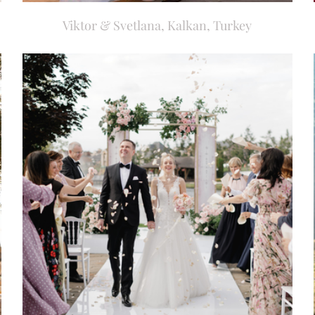
Viktor & Svetlana, Kalkan, Turkey